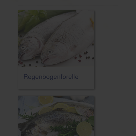
Regenbogenforelle