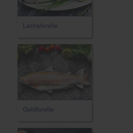
Lachsforelle
Goldforelle