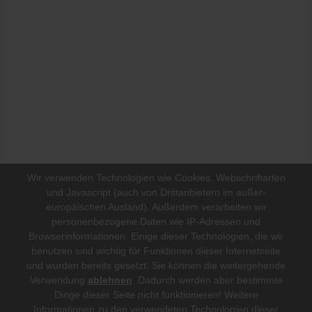
Wir verwenden Technologien wie Cookies, Webschriftarten
und Javascript (auch von Drittanbietern im außer-
europäischen Ausland). Außerdem verarbeiten wir
personenbezogene Daten wie IP-Adressen und
Browserinformationen. Einige dieser Technologien, die wir
benutzen sind wichtig für Funktionen dieser Internetseite
und wurden bereits gesetzt. Sie können die weitergehende
Verwendung
ablehnen
.
Dadurch werden aber bestimmte
Dinge dieser Seite nicht funktionieren! Weitere
Informationen zu den verwendeten Technologien dieser