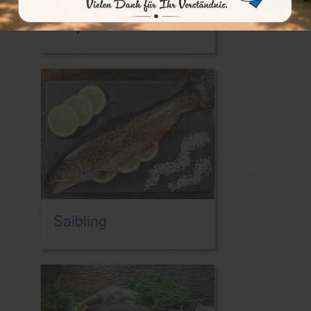
Karpfen
Saibling