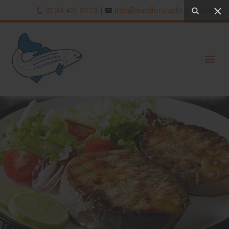
(0 24 43) 2773
|
info@forellenzucht-caster.de