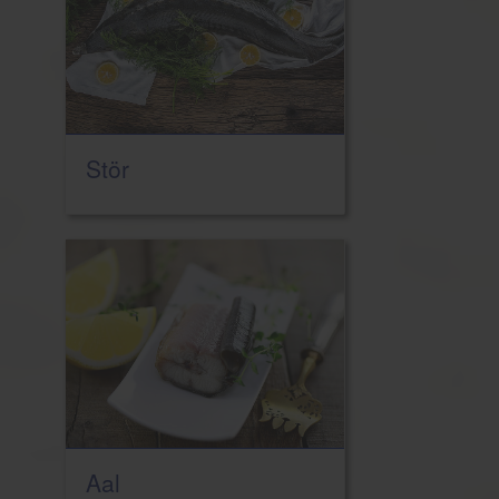
Stör
Aal