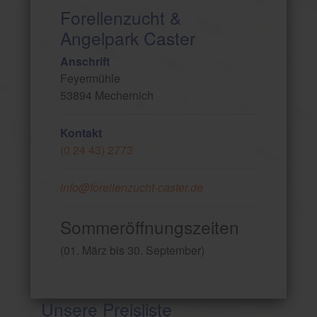
Forellenzucht &
Angelpark Caster
Anschrift
Feyermühle
53894 Mechernich
Kontakt
(0 24 43) 2773
info@forellenzucht-caster.de
Sommeröffnungszeiten
(01. März bis 30. September)
Unsere Preisliste